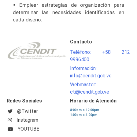
• Emplear estrategias de organización para
determinar las necesidades identificadas en
cada diseño.
Contacto
Teléfono: +58 212
9996400
Información:
info@cendit.gob.ve
Webmaster:
cti@cendit.gob.ve
Redes Sociales
Horario de Atención
8:00am a 12:00pm
@Twitter
1:00pm a 4:00pm
Instagram
YOUTUBE